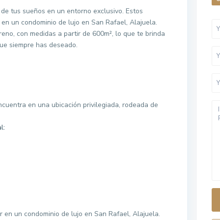
 de tus sueños en un entorno exclusivo. Estos
en un condominio de lujo en San Rafael, Alajuela.
eno, con medidas a partir de 600m², lo que te brinda
 que siempre has deseado.
cuentra en una ubicación privilegiada, rodeada de
l:
wa.me/+50684832801
r en un condominio de lujo en San Rafael, Alajuela.