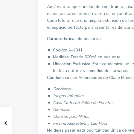
Aquí está tu oportunidad de construir la casa
espectaculares lotes en venta se encuentran 
Cada lote ofrece una amplia extensión de terr
el espacio perfecto para crear la residencia
Características de los Lotes:
Código:
A-1041
Medidas:
Desde 600m² en adelante
Ubicación Exclusiva:
Este condominio se en
belleza natural y comodidades urbanas.
Condominio con Amenidades de Clase Mundia
Senderos
Juegos Infantiles
Casa Club con Salón de Eventos
Gimnasio
Chorros para Niños
Piscina Recreativa y Lap Pool
https://
No dejes pasar esta oportunidad única de vivi