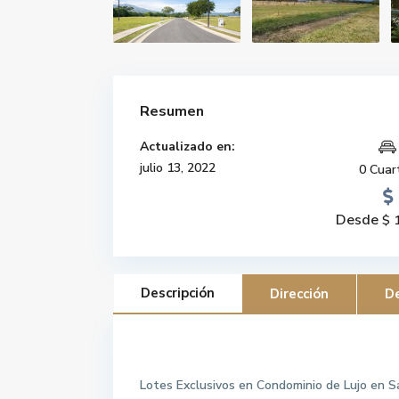
Resumen
Actualizado en:
julio 13, 2022
0 Cuar
Desde
$ 1
Descripción
Dirección
De
Lotes en venta
Lotes Exclusivos en Condominio de Lujo en Sa