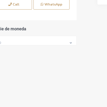
Call
WhatsApp
ie de moneda
D