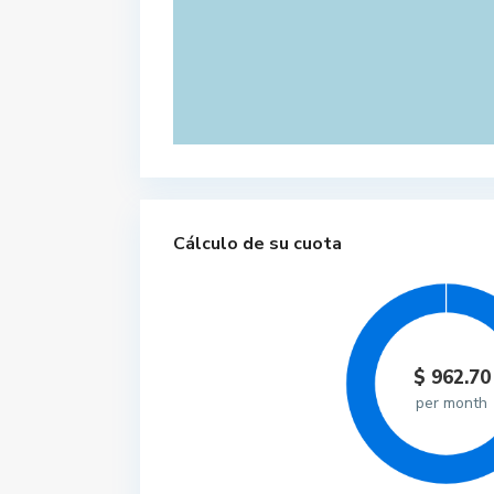
Cálculo de su cuota
$
962.70
per month