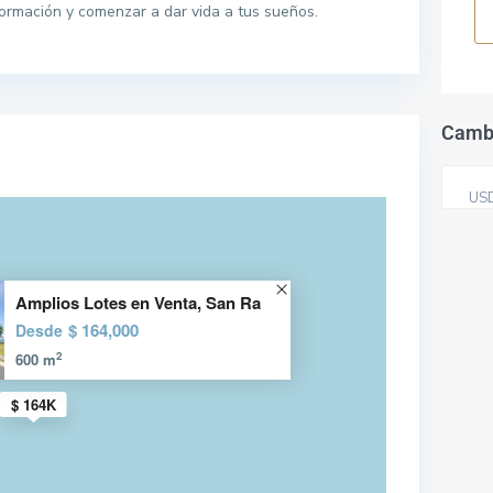
rmación y comenzar a dar vida a tus sueños.
Camb
US
Amplios Lotes en Venta, San Ra
$ 164,000
Desde
2
600 m
$ 164K