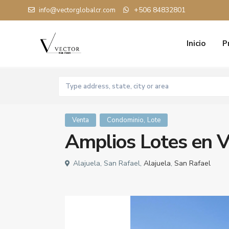
+506 84832801
info@vectorglobalcr.com
Inicio
P
,
Venta
Condominio
Lote
Amplios Lotes en V
Alajuela, San Rafael,
Alajuela
,
San Rafael