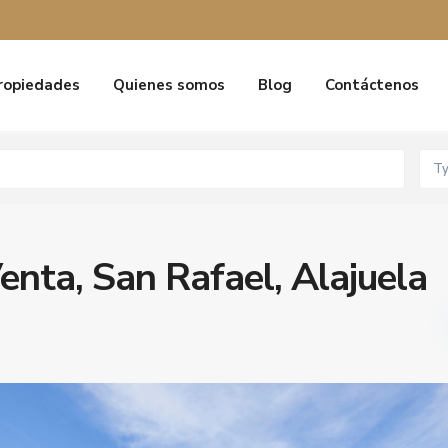
ropiedades
Quienes somos
Blog
Contáctenos
T
enta, San Rafael, Alajuela