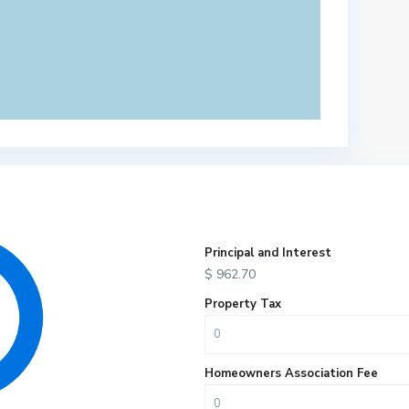
Principal and Interest
$
962.70
Property Tax
Homeowners Association Fee