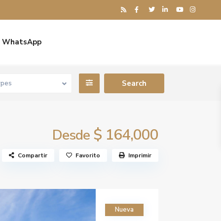
WhatsApp
ypes
$ 164,000
Desde
Compartir
Favorito
Imprimir
Nueva