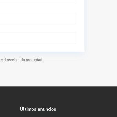
 el precio de la propiedad.
Últimos anuncios