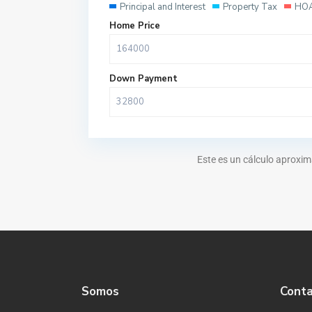
Principal and Interest
Property Tax
HOA
Home Price
Down Payment
Este es un cálculo aproxim
Somos
Cont