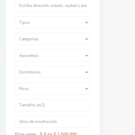
Tipos
Categorías
Aposentos
Dormitorios
Pisos
$ 0 to $ 1,500,000
Price range: