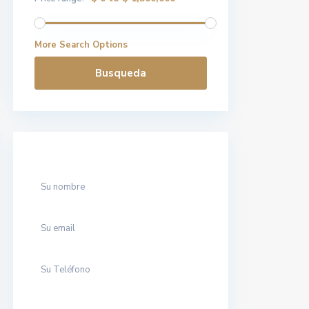
More Search Options
Busqueda