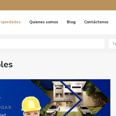
ropiedades
Quienes somos
Blog
Contáctenos
T
les