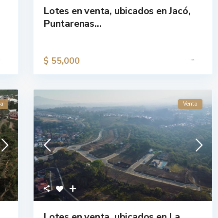
Lotes en venta, ubicados en Jacó,
Puntarenas...
$ 55,000
va
Venta
Lotes en venta, ubicados en La