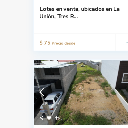
Lotes en venta, ubicados en La
Unión, Tres R...
$ 75
Precio desde