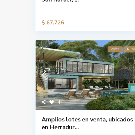
$ 67,726
Venta
Nue
Amplios lotes en venta, ubicados
en Herradur...