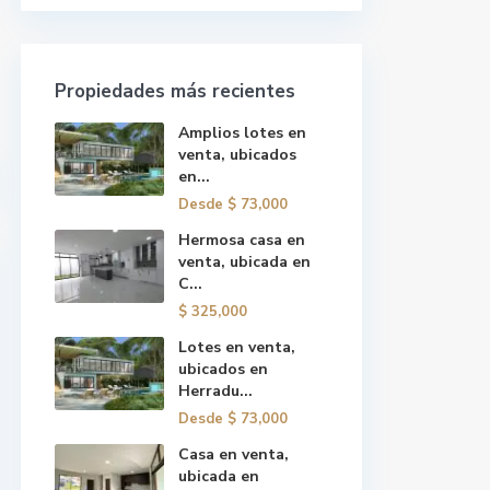
Propiedades más recientes
Amplios lotes en
venta, ubicados
en...
Desde
$ 73,000
Hermosa casa en
venta, ubicada en
C...
$ 325,000
Lotes en venta,
ubicados en
Herradu...
Desde
$ 73,000
Casa en venta,
ubicada en