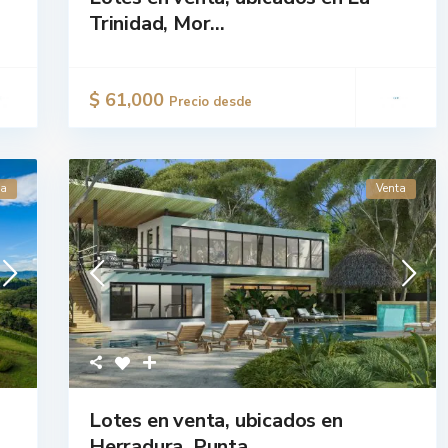
Trinidad, Mor...
$ 61,000
Precio desde
ta
Venta
Lotes en venta, ubicados en
Herradura, Punta...