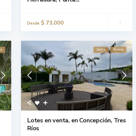
$ 73,000
Desde
va
Venta
Nueva
Lotes en venta, en Concepción, Tres
Ríos