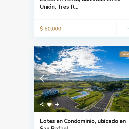
Unión, Tres R...
$ 60,000
Ven
Lotes en Condominio, ubicado en
San Rafael, ...