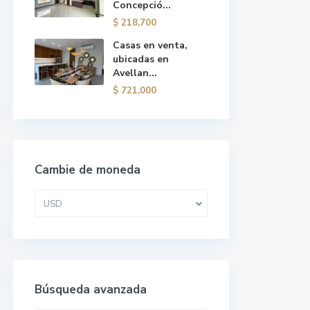
Concepció...
$ 218,700
Casas en venta,
ubicadas en
Avellan...
$ 721,000
Cambie de moneda
USD
Búsqueda avanzada