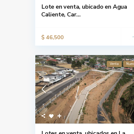
Lote en venta, ubicado en Agua
Caliente, Car...
$ 46,500
Venta
Nue
Lotes en venta, ubicados en La