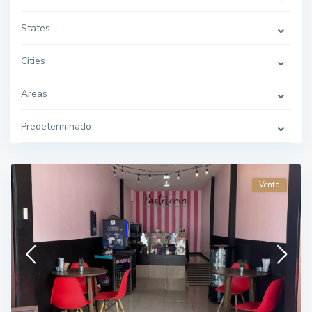
States
Cities
Areas
Predeterminado
Venta