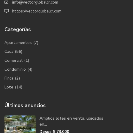
info@vectorglobalcr.com
https://vectorglobalcr.com
Categorías
Apartamentos
(7)
Casa
(56)
Comercial
(1)
Condominio
(4)
Finca
(2)
Lote
(14)
Últimos anuncios
Amplios lotes en venta, ubicados
en...
Desde
$ 73,000