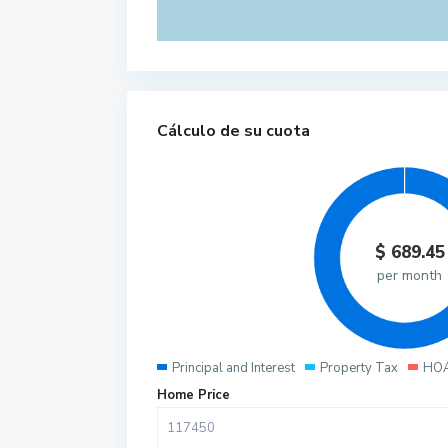
Cálculo de su cuota
$
689.45
per month
Principal and Interest
Property Tax
HOA
Home Price