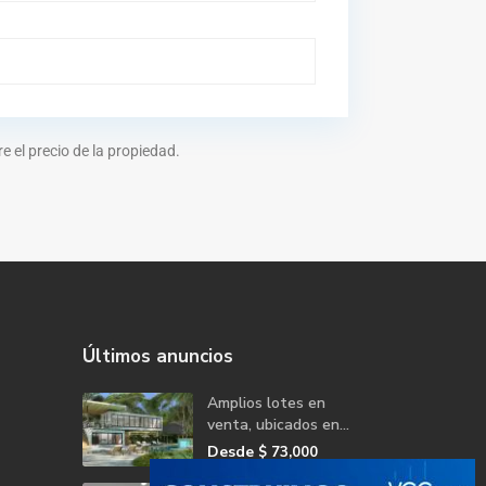
 el precio de la propiedad.
Últimos anuncios
Amplios lotes en
venta, ubicados en...
Desde
$ 73,000