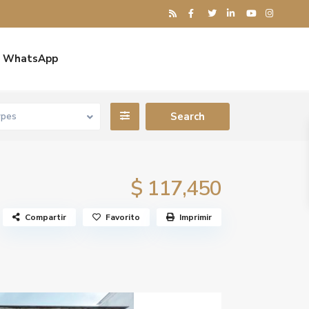
WhatsApp
ypes
$ 117,450
Compartir
Favorito
Imprimir