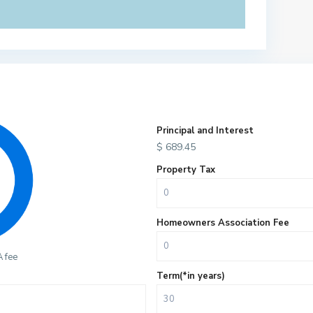
Principal and Interest
$
689.45
Property Tax
Homeowners Association Fee
 fee
Term(*in years)