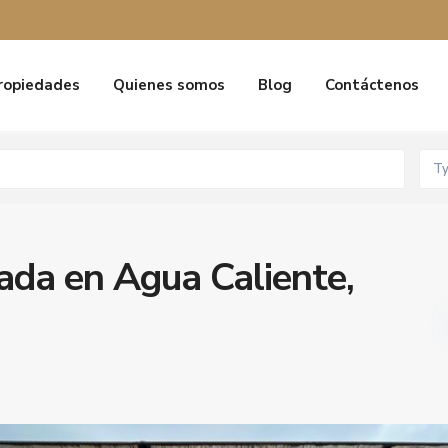
ropiedades
Quienes somos
Blog
Contáctenos
T
ada en Agua Caliente,