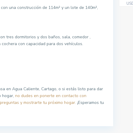
US
 con una construcción de 114m² y un lote de 140m²,
con tres dormitorios y dos baños, sala, comedor ,
 cochera con capacidad para dos vehículos.
a en Agua Caliente, Cartago, o si estás listo para dar
o hogar,
no dudes en ponerte en contacto con
preguntas y mostrarte tu próximo hogar.
¡Esperamos tu