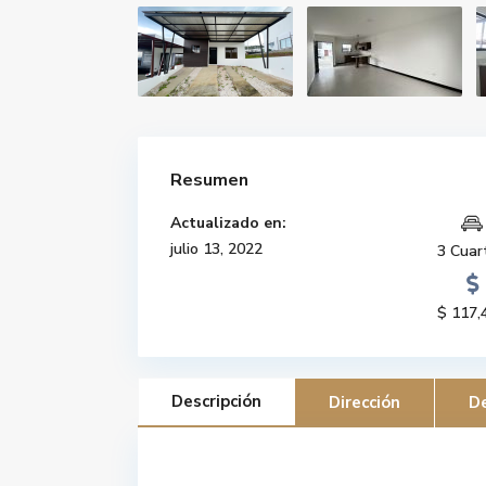
Resumen
Actualizado en:
julio 13, 2022
3 Cuar
$ 117,
Descripción
Dirección
De
Casa en venta