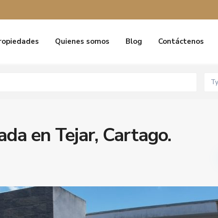
ropiedades
Quienes somos
Blog
Contáctenos
T
ada en Tejar, Cartago.