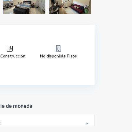
 Construcción
No disponible Pisos
ie de moneda
D