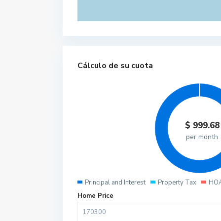
Cálculo de su cuota
$
999.68
per month
Principal and Interest
Property Tax
HOA
Home Price