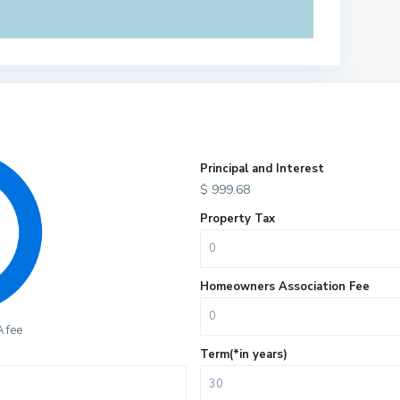
Principal and Interest
$
999.68
Property Tax
Homeowners Association Fee
 fee
Term(*in years)