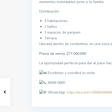
momentos inolvidables junto a tu familia.
Distribuición:
3 habitaciones
2 baños
2 espacios de parqueo
Terraza
Ubicada dentro de condominio, en una zona e
Precio de venta: ₡77,000,000
La oportunidad perfecta para dar el paso hac
Escribinos y coordiná tu visita:
8448-0660
WhatsApp:
https://wa.me/+5068448066