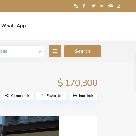
WhatsApp
ypes
$ 170,300
Compartir
Favorito
Imprimir