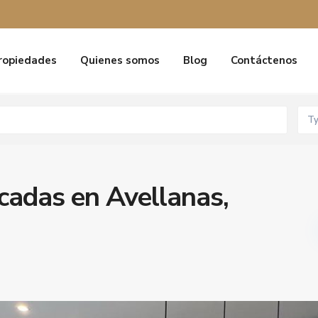
ropiedades
Quienes somos
Blog
Contáctenos
T
icadas en Avellanas,