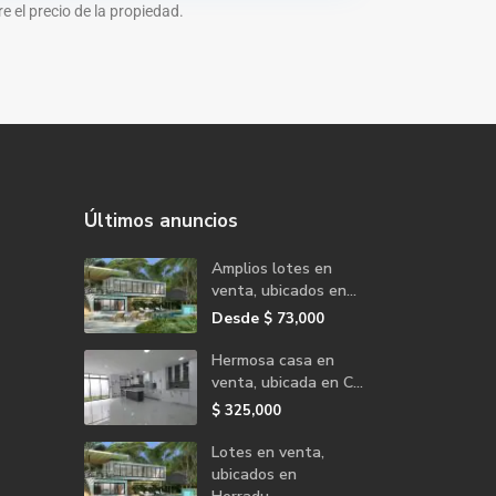
 el precio de la propiedad.
Últimos anuncios
Amplios lotes en
venta, ubicados en...
Desde
$ 73,000
Hermosa casa en
venta, ubicada en C...
$ 325,000
Lotes en venta,
ubicados en