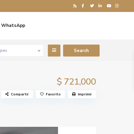
WhatsApp
ypes
$ 721,000
Compartir
Favorito
Imprimir