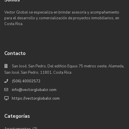
Vector Global se especializa en brindar asesoría y acompañamiento
para el desarrollo y comercialización de proyectos inmobiliarios, en
Costa Rica.
Contacto
San José, San Pedro, Del edificio Equus 75 metros oeste, Alameda,
San José, San Pedro, 11801, Costa Rica
(506) 40002572
info@vectorglobalcr.com
https://vectorglobalcr.com
Categorías
Apartamentos
(7)