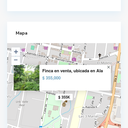
Mapa
Finca en venta, ubicada en Ala
$ 355,000
$ 355K