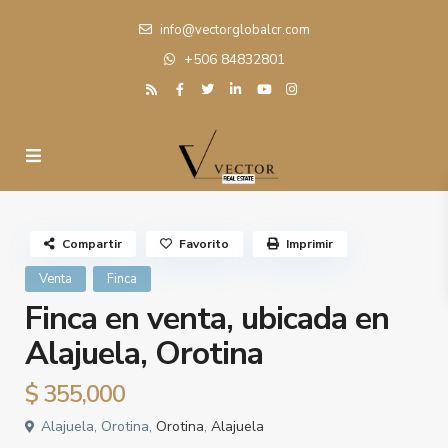
info@vectorglobalcr.com
+506 84832801
Compartir
Favorito
Imprimir
Venta
Finca
Finca en venta, ubicada en
Alajuela, Orotina
$ 355,000
Alajuela, Orotina,
Orotina
,
Alajuela