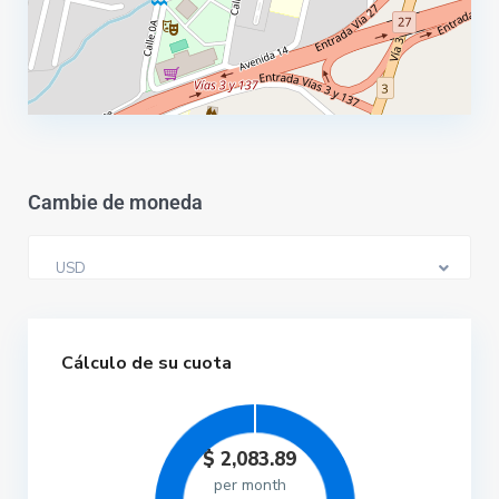
Cambie de moneda
USD
Cálculo de su cuota
$
2,083.89
per month