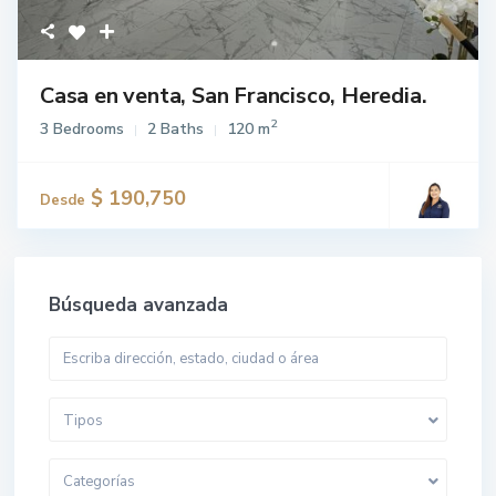
Casa en venta, San Francisco, Heredia.
2
3 Bedrooms
2 Baths
120 m
$ 190,750
Desde
Búsqueda avanzada
Tipos
Categorías