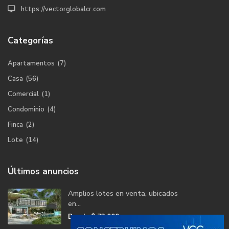
https://vectorglobalcr.com
Categorías
Apartamentos
(7)
Casa
(56)
Comercial
(1)
Condominio
(4)
Finca
(2)
Lote
(14)
Últimos anuncios
Amplios lotes en venta, ubicados
en...
Desde
$ 73,000