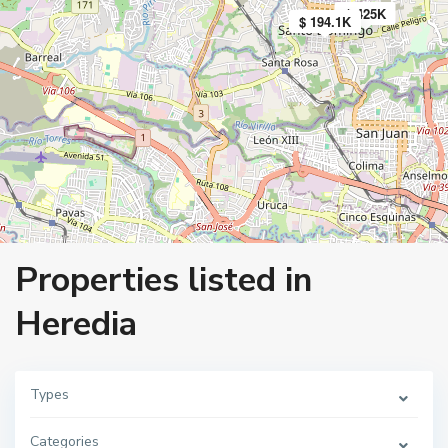
$ 425K
$ 194.1K
Properties listed in
Heredia
Types
Categories