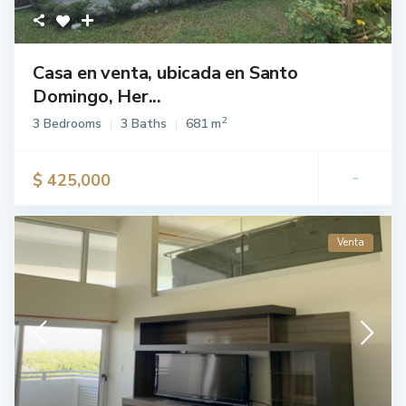
Casa en venta, ubicada en Santo
Domingo, Her...
2
3 Bedrooms
3 Baths
681 m
$ 425,000
Venta