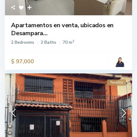
Apartamentos en venta, ubicados en
Desampara...
2
2 Bedrooms
2 Baths
70 m
$ 97,000
Reventa