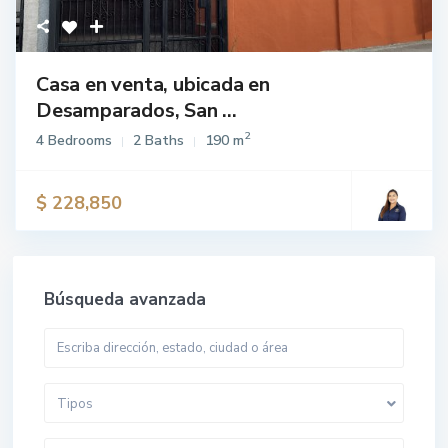
Casa en venta, ubicada en
Desamparados, San ...
2
4 Bedrooms
2 Baths
190 m
$ 228,850
Búsqueda avanzada
Tipos