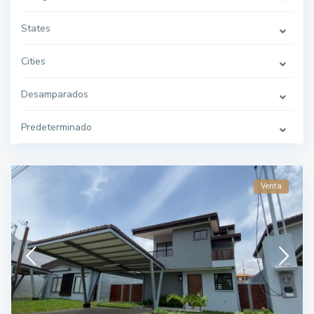
States
Cities
Desamparados
Predeterminado
Venta