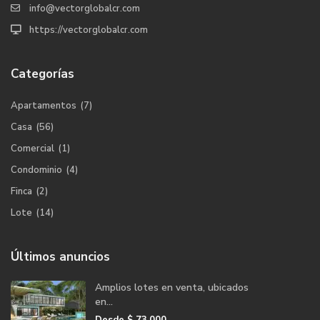
info@vectorglobalcr.com
https://vectorglobalcr.com
Categorías
Apartamentos
(7)
Casa
(56)
Comercial
(1)
Condominio
(4)
Finca
(2)
Lote
(14)
Últimos anuncios
Amplios lotes en venta, ubicados
en...
Desde
$ 73,000