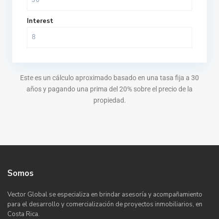
Interest
Este es un cálculo aproximado basado en una tasa fija a 30
años y pagando una prima del 20% sobre el precio de la
propiedad.
Somos
Vector Global se especializa en brindar asesoría y acompañamiento
para el desarrollo y comercialización de proyectos inmobiliarios, en
Costa Rica.