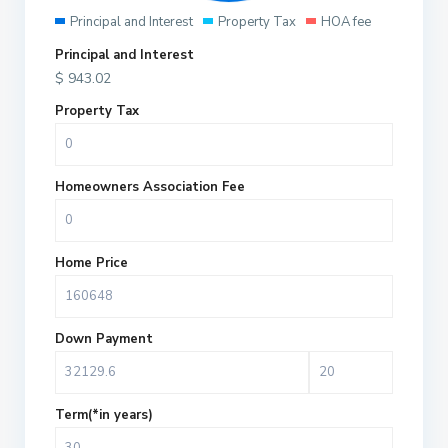
Principal and Interest
Property Tax
HOA fee
Principal and Interest
$
943.02
Property Tax
Homeowners Association Fee
Home Price
Down Payment
Term(*in years)