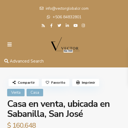
info@vectorglobalcr.com
+506 84832801
Advanced Search
Compartir
Favorito
Imprimir
Venta
Casa
Casa en venta, ubicada en
Sabanilla, San José
$ 160,648