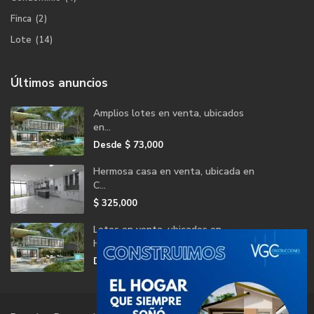
Finca
(2)
Lote
(14)
Últimos anuncios
Amplios lotes en venta, ubicados
en...
Desde
$ 73,000
Hermosa casa en venta, ubicada en
C...
$ 325,000
Lotes en venta, ubicados en
Herradu...
Desde
$ 73,000