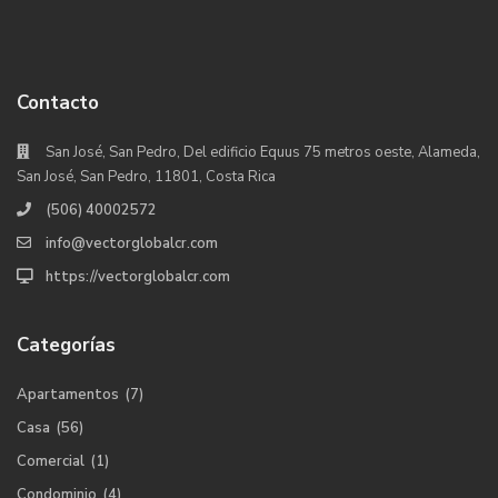
Contacto
San José, San Pedro, Del edificio Equus 75 metros oeste, Alameda,
San José, San Pedro, 11801, Costa Rica
(506) 40002572
info@vectorglobalcr.com
https://vectorglobalcr.com
Categorías
Apartamentos
(7)
Casa
(56)
Comercial
(1)
Condominio
(4)