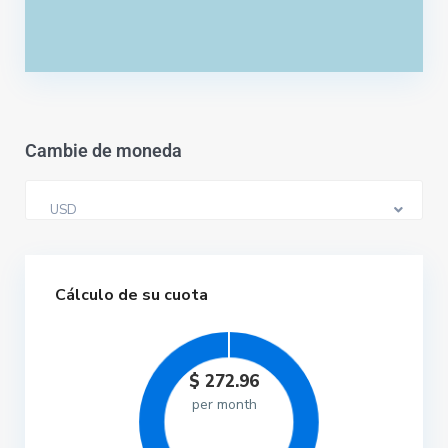
Cambie de moneda
USD
Cálculo de su cuota
$
272.96
per month