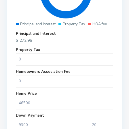
Principal and Interest
Property Tax
HOA fee
Principal and Interest
$
272.96
Property Tax
Homeowners Association Fee
Home Price
Down Payment