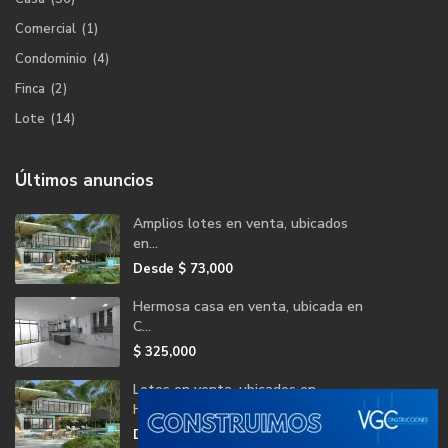
Comercial
(1)
Condominio
(4)
Finca
(2)
Lote
(14)
Últimos anuncios
Amplios lotes en venta, ubicados
en...
Desde
$ 73,000
Hermosa casa en venta, ubicada en
C...
$ 325,000
Lotes en venta, ubicados en
Herradu...
Desde
$ 73,000