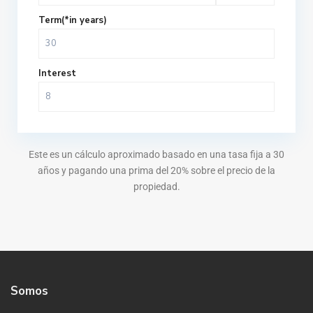
Term(*in years)
Interest
Este es un cálculo aproximado basado en una tasa fija a 30
años y pagando una prima del 20% sobre el precio de la
propiedad.
Somos