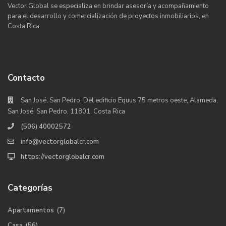
Vector Global se especializa en brindar asesoría y acompañamiento
para el desarrollo y comercialización de proyectos inmobiliarios, en
Costa Rica.
Contacto
San José, San Pedro, Del edificio Equus 75 metros oeste, Alameda,
San José, San Pedro, 11801, Costa Rica
(506) 40002572
info@vectorglobalcr.com
https://vectorglobalcr.com
Categorías
Apartamentos
(7)
Casa
(56)