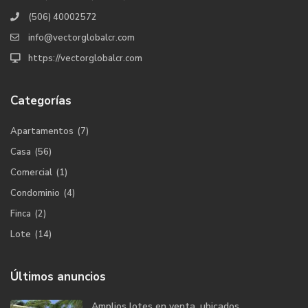
(506) 40002572
info@vectorglobalcr.com
https://vectorglobalcr.com
Categorías
Apartamentos
(7)
Casa
(56)
Comercial
(1)
Condominio
(4)
Finca
(2)
Lote
(14)
Últimos anuncios
Amplios lotes en venta, ubicados