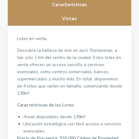
Características
Vistas
Lotes en venta,
Descubre la belleza de vivir en Jacó, Puntarenas, a
tan solo 2 km del centro de la ciudad. Estos lotes en
venta ofrecen un acceso sencillo a servicios
esenciales, como centros comerciales, bancos,
supermercados y mucho más. En total, disponemos
de 4 lotes que varían en tamaño, comenzando desde
138m².
Características de los Lotes:
Áreas disponibles desde 138m²
Ubicación estratégica con fácil acceso a servicios
esenciales.
Precio de Pre-venta: $55,000
Código de Propiedad: