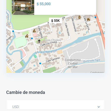
$ 55,000
$ 55K
Cambie de moneda
USD