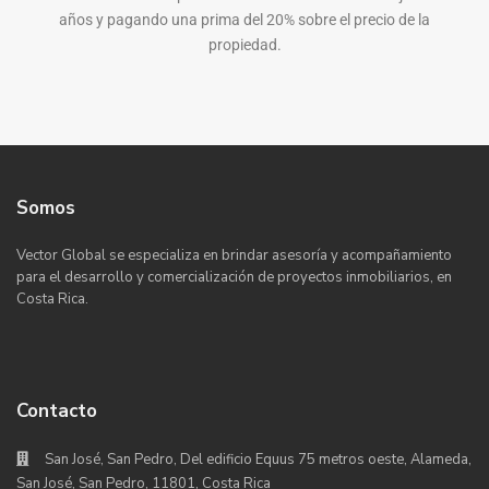
años y pagando una prima del 20% sobre el precio de la
propiedad.
Somos
Vector Global se especializa en brindar asesoría y acompañamiento
para el desarrollo y comercialización de proyectos inmobiliarios, en
Costa Rica.
Contacto
San José, San Pedro, Del edificio Equus 75 metros oeste, Alameda,
San José, San Pedro, 11801, Costa Rica