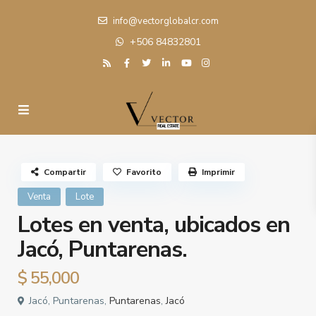
info@vectorglobalcr.com
+506 84832801
Compartir
Favorito
Imprimir
Venta
Lote
Lotes en venta, ubicados en
Jacó, Puntarenas.
$ 55,000
Jacó, Puntarenas,
Puntarenas
,
Jacó