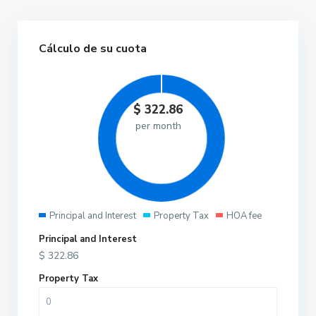
Cálculo de su cuota
$
322.86
per month
Principal and Interest
Property Tax
HOA fee
Principal and Interest
$
322.86
Property Tax