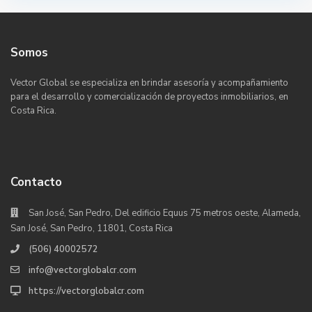
Somos
Vector Global se especializa en brindar asesoría y acompañamiento
para el desarrollo y comercialización de proyectos inmobiliarios, en
Costa Rica.
Contacto
San José, San Pedro, Del edificio Equus 75 metros oeste, Alameda,
San José, San Pedro, 11801, Costa Rica
(506) 40002572
info@vectorglobalcr.com
https://vectorglobalcr.com