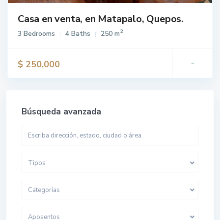
Casa en venta, en Matapalo, Quepos.
2
3 Bedrooms
4 Baths
250 m
$ 250,000
Búsqueda avanzada
Tipos
Categorías
Aposentos