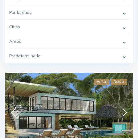
Puntarenas
Cities
Areas
Predeterminado
Venta
Nueva