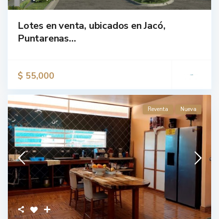
Lotes en venta, ubicados en Jacó,
Puntarenas...
$ 55,000
Reventa
Nueva