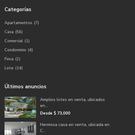
Categorías
Apartamentos
(7)
Casa
(56)
Comercial
(1)
Condominio
(4)
Finca
(2)
Lote
(14)
Últimos anuncios
Amplios lotes en venta, ubicados
en...
Desde
$ 73,000
Hermosa casa en venta, ubicada en
C...