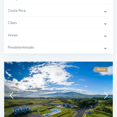
Costa Rica
Cities
Areas
Predeterminado
Venta