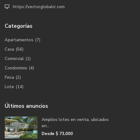
https://vectorglobalcr.com
Categorías
Apartamentos
(7)
Casa
(56)
Comercial
(1)
Condominio
(4)
Finca
(2)
Lote
(14)
Últimos anuncios
Amplios lotes en venta, ubicados
en...
Desde
$ 73,000